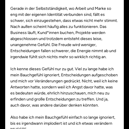
Gerade in der Selbstständigkeit, wo Arbeit und Marke so 
eng mit der eigenen Identität verbunden sind, fällt es 
schwer, sich einzugestehen, dass etwas nicht mehr stimmt. 
Nach außen scheint häufig alles zu funktionieren. Das 
Business läuft, Kund*innen buchen, Projekte werden 
abgeschlossen und trotzdem entsteht dieses leise, 
unangenehme Gefühl. Die Freude wird weniger, 
Entscheidungen fallen schwerer, die Energie nimmt ab und 
irgendwie fühlt sich nichts mehr so wirklich richtig an.
Ich kenne dieses Gefühl nur zu gut. Viel zu lange habe ich 
mein Bauchgefühl ignoriert, Entscheidungen aufgeschoben 
und mich vor Veränderungen gedrückt. Nicht, weil ich keine 
Antworten hatte, sondern weil ich Angst davor hatte, was 
es bedeuten würde, ehrlich hinzuschauen, mich neu zu 
erfinden und große Entscheidungen zu treffen. Und ja, 
auch davor, was andere darüber denken könnten. 
Also habe ich mein Bauchgefühl einfach so lange ignoriert, 
bis es irgendwann implodiert ist und ich etwas verändern 