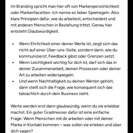
Im Branding spricht man hier oft von Markenpersönlichkeit 
oder Markenfacetten. Ich nenne es lieber Spielregeln. Also 
klare Prinzipien dafür, wie du arbeitest, entscheidest und 
mit anderen Menschen in Beziehung trittst. Genau hier 
entsteht Glaubwürdigkeit.
Wenn Ehrlichkeit einer deiner Werte ist, zeigt sich das 
nicht auf einer Über-uns-Seite, sondern darin, wie du 
kommunizierst, Feedback gibst oder Grenzen setzt.
Wenn Leichtigkeit wichtig für dich ist, darf sich das in 
deiner Zusammenarbeit, deinen Prozessen oder deiner 
Art zu arbeiten widerspiegeln.
Und wenn Nachhaltigkeit zu deinen Werten gehört, 
dann stellt sich die Frage, wie konsequent sich das 
tatsächlich durch dein Business zieht.
Werte werden erst dann glaubwürdig, wenn du sie erlebbar 
machst. Ein guter Gradmesser dafür ist eine einfache 
Frage: Wenn Menschen mit dir arbeiten oder mit deiner 
Marke in Kontakt kommen – was sollen sie erleben und über 
dich sagen?