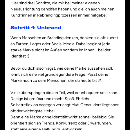
Hier sind drei Schritte, die mir bei meiner eigenen 
Neuausrichtung geholfen haben und die ich auch meinen 
Kund*innen in Rebrandingprozessen immer mitgebe:
Schritt 1: Unbrand 
Wenn Menschen an Branding denken, denken sie oft zuerst 
an Farben, Logos oder Social Media. Dabei beginnt jede 
starke Marke nicht im Außen sondern im Innen... bei der 
Identität :)
Bevor du dich also fragst, wie deine Marke aussehen soll, 
lohnt sich eine viel grundlegendere Frage: Passt deine 
Marke noch zu dem Menschen, der du heute bist?
Viele überspringen diesen Teil, weil er unbequem sein kann. 
Design ist greifbar und macht Spaß. Ehrliche 
Selbstreflexion dagegen verlangt Mut. Genau dort liegt aber 
oft der wichtigste Hebel.
Denn eine Marke ohne Identität wirkt schnell beliebig. Sie 
orientiert sich an Trends, Konkurrenz oder Erwartungen, 
statt eine eigene Haltung zu entwickeln.