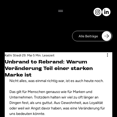
Alle Beiträge
Kathi Stiedl
29. Mai
5 Min. Lesezeit
Unbrand to Rebrand: Warum
Veränderung Teil einer starken
Marke ist
Nicht alles, was einmal richtig war, ist es auch heute noch.
Das gilt für Menschen genauso wie für Marken und 
Unternehmen. Trotzdem halten wir viel zu oft länger an 
Dingen fest, als uns guttut. Aus Gewohnheit, aus Loyalität 
oder weil wir Angst davor haben, was eine Veränderung für 
uns bedeuten könnte.