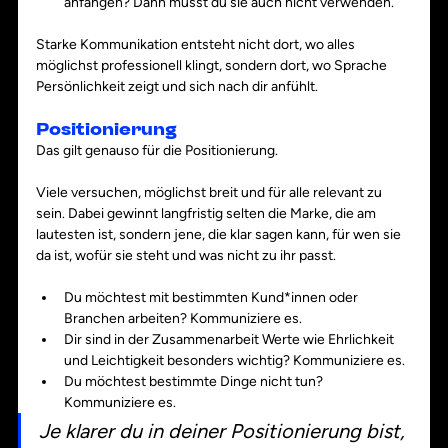
anfangen? Dann musst du sie auch nicht verwenden.
Starke Kommunikation entsteht nicht dort, wo alles 
möglichst professionell klingt, sondern dort, wo Sprache 
Persönlichkeit zeigt und sich nach dir anfühlt.
Positionierung
Das gilt genauso für die Positionierung.
Viele versuchen, möglichst breit und für alle relevant zu 
sein. Dabei gewinnt langfristig selten die Marke, die am 
lautesten ist, sondern jene, die klar sagen kann, für wen sie 
da ist, wofür sie steht und was nicht zu ihr passt.
Du möchtest mit bestimmten Kund*innen oder 
Branchen arbeiten? Kommuniziere es.
Dir sind in der Zusammenarbeit Werte wie Ehrlichkeit 
und Leichtigkeit besonders wichtig? Kommuniziere es.
Du möchtest bestimmte Dinge nicht tun? 
Kommuniziere es.
Je klarer du in deiner Positionierung bist, 