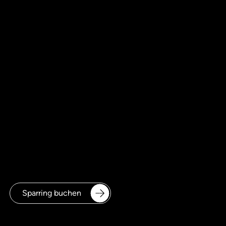
Sparring buchen